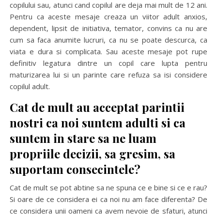
copilului sau, atunci cand copilul are deja mai mult de 12 ani.
Pentru ca aceste mesaje creaza un viitor adult anxios,
dependent, lipsit de initiativa, temator, convins ca nu are
cum sa faca anumite lucruri, ca nu se poate descurca, ca
viata e dura si complicata. Sau aceste mesaje pot rupe
definitiv legatura dintre un copil care lupta pentru
maturizarea lui si un parinte care refuza sa isi considere
copilul adult.
Cat de mult au acceptat parintii
nostri ca noi suntem adulti si ca
suntem in stare sa ne luam
propriile decizii, sa gresim, sa
suportam consecintele?
Cat de mult se pot abtine sa ne spuna ce e bine si ce e rau?
Si oare de ce considera ei ca noi nu am face diferenta? De
ce considera unii oameni ca avem nevoie de sfaturi, atunci