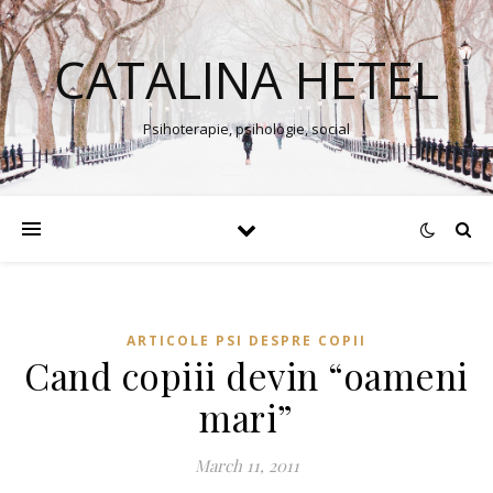
CATALINA HETEL
Psihoterapie, psihologie, social
ARTICOLE PSI DESPRE COPII
Cand copiii devin “oameni
mari”
March 11, 2011