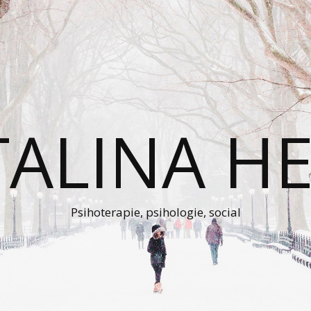
TALINA HE
Psihoterapie, psihologie, social