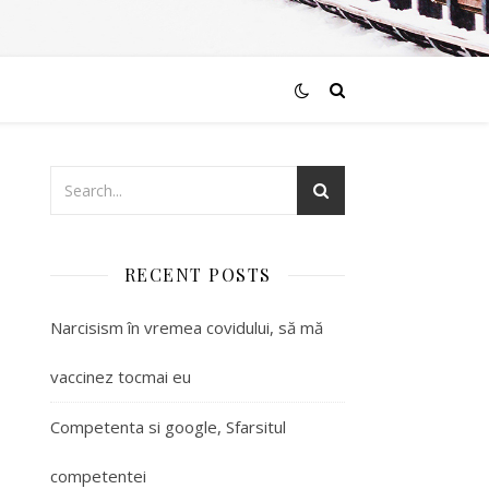
RECENT POSTS
Narcisism în vremea covidului, să mă
vaccinez tocmai eu
Competenta si google, Sfarsitul
competentei