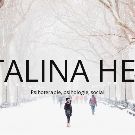
TALINA HE
Psihoterapie, psihologie, social