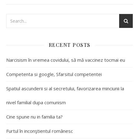
RECENT POSTS
Narcisism în vremea covidului, să mă vaccinez tocmai eu
Competenta si google, Sfarsitul competentei
Spatiul ascunderii si al secretului, favorizarea minciunii la
nivel familial dupa comunism
Cine spune nu in familia ta?
Furtul în inconştientul românesc