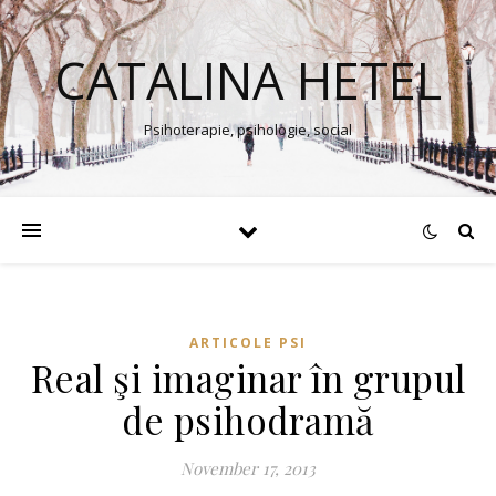
CATALINA HETEL
Psihoterapie, psihologie, social
ARTICOLE PSI
Real şi imaginar în grupul
de psihodramă
November 17, 2013