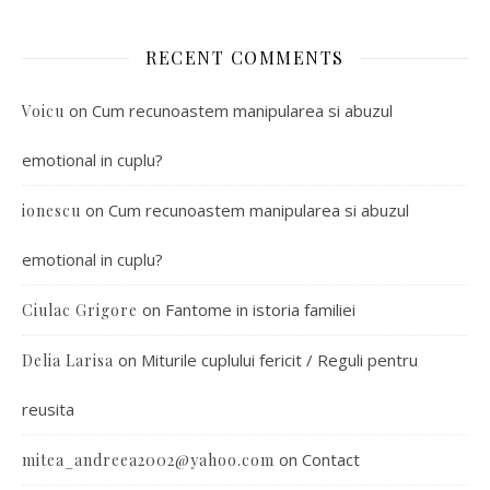
RECENT COMMENTS
on
Cum recunoastem manipularea si abuzul
Voicu
emotional in cuplu?
on
Cum recunoastem manipularea si abuzul
ionescu
emotional in cuplu?
on
Fantome in istoria familiei
Ciulac Grigore
on
Miturile cuplului fericit / Reguli pentru
Delia Larisa
reusita
on
Contact
mitea_andreea2002@yahoo.com