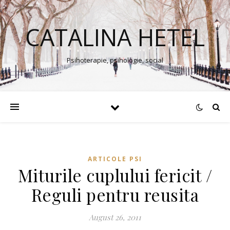
CATALINA HETEL
Psihoterapie, psihologie, social
ARTICOLE PSI
Miturile cuplului fericit /
Reguli pentru reusita
August 26, 2011