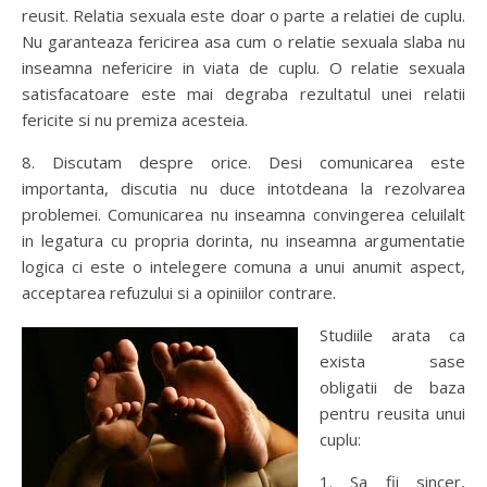
reusit. Relatia sexuala este doar o parte a relatiei de cuplu.
Nu garanteaza fericirea asa cum o relatie sexuala slaba nu
inseamna nefericire in viata de cuplu. O relatie sexuala
satisfacatoare este mai degraba rezultatul unei relatii
fericite si nu premiza acesteia.
8. Discutam despre orice. Desi comunicarea este
importanta, discutia nu duce intotdeana la rezolvarea
problemei. Comunicarea nu inseamna convingerea celuilalt
in legatura cu propria dorinta, nu inseamna argumentatie
logica ci este o intelegere comuna a unui anumit aspect,
acceptarea refuzului si a opiniilor contrare.
Studiile arata ca
exista sase
obligatii de baza
pentru reusita unui
cuplu:
1. Sa fii sincer,