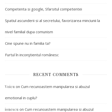
Competenta si google, Sfarsitul competentei
Spatiul ascunderii si al secretului, favorizarea minciunii la
nivel familial dupa comunism
Cine spune nu in familia ta?
Furtul în inconştientul românesc
RECENT COMMENTS
on
Cum recunoastem manipularea si abuzul
Voicu
emotional in cuplu?
on
Cum recunoastem manipularea si abuzul
ionescu