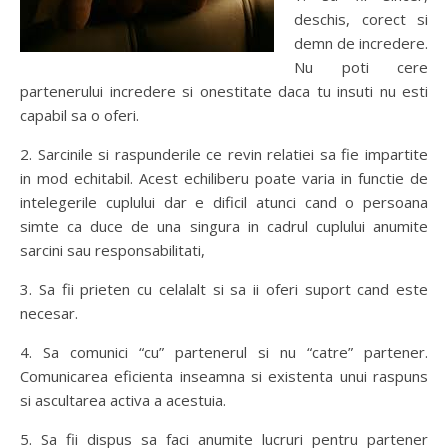
deschis, corect si
demn de incredere.
Nu poti cere
partenerului incredere si onestitate daca tu insuti nu esti
capabil sa o oferi.
2. Sarcinile si raspunderile ce revin relatiei sa fie impartite
in mod echitabil. Acest echiliberu poate varia in functie de
intelegerile cuplului dar e dificil atunci cand o persoana
simte ca duce de una singura in cadrul cuplului anumite
sarcini sau responsabilitati,
3. Sa fii prieten cu celalalt si sa ii oferi suport cand este
necesar.
4. Sa comunici “cu” partenerul si nu “catre” partener.
Comunicarea eficienta inseamna si existenta unui raspuns
si ascultarea activa a acestuia.
5. Sa fii dispus sa faci anumite lucruri pentru partener