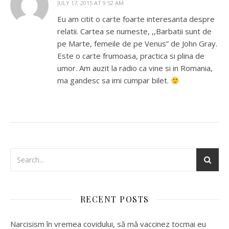
JULY 17, 2015 AT 9:52 AM
Eu am citit o carte foarte interesanta despre
relatii. Cartea se numeste, ,,Barbatii sunt de
pe Marte, femeile de pe Venus” de John Gray.
Este o carte frumoasa, practica si plina de
umor. Am auzit la radio ca vine si in Romania,
ma gandesc sa imi cumpar bilet.
RECENT POSTS
Narcisism în vremea covidului, să mă vaccinez tocmai eu