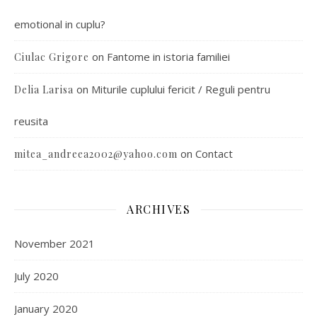
emotional in cuplu?
on
Fantome in istoria familiei
Ciulac Grigore
on
Miturile cuplului fericit / Reguli pentru
Delia Larisa
reusita
on
Contact
mitea_andreea2002@yahoo.com
ARCHIVES
November 2021
July 2020
January 2020