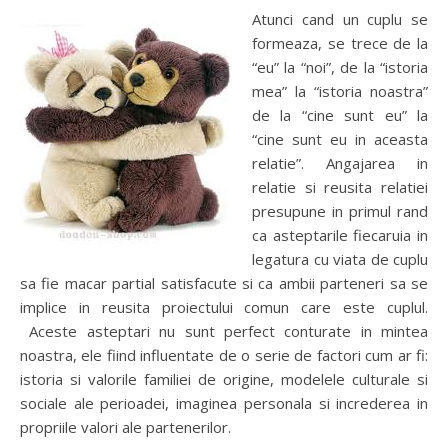
Atunci cand un cuplu se
formeaza, se trece de la
“eu” la “noi”, de la “istoria
mea” la “istoria noastra”
de la “cine sunt eu” la
“cine sunt eu in aceasta
relatie”. Angajarea in
relatie si reusita relatiei
presupune in primul rand
ca asteptarile fiecaruia in
legatura cu viata de cuplu
sa fie macar partial satisfacute si ca ambii parteneri sa se
implice in reusita proiectului comun care este cuplul.
Aceste asteptari nu sunt perfect conturate in mintea
noastra, ele fiind influentate de o serie de factori cum ar fi:
istoria si valorile familiei de origine, modelele culturale si
sociale ale perioadei, imaginea personala si increderea in
propriile valori ale partenerilor.