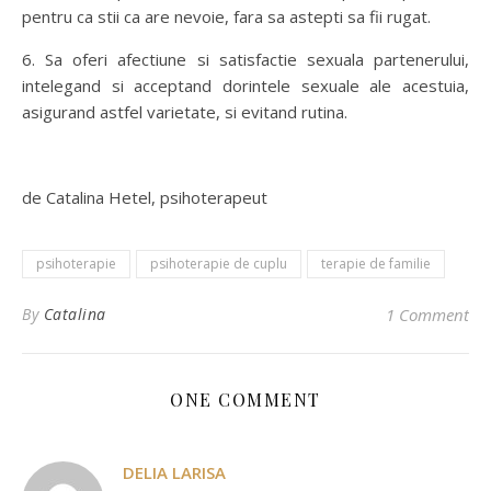
pentru ca stii ca are nevoie, fara sa astepti sa fii rugat.
6. Sa oferi afectiune si satisfactie sexuala partenerului,
intelegand si acceptand dorintele sexuale ale acestuia,
asigurand astfel varietate, si evitand rutina.
de Catalina Hetel, psihoterapeut
psihoterapie
psihoterapie de cuplu
terapie de familie
By
Catalina
1 Comment
ONE COMMENT
DELIA LARISA