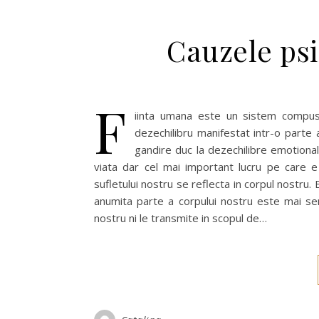
Cauzele psi
F
iinta umana este un sistem compus d
dezechilibru manifestat intr-o parte 
gandire duc la dezechilibre emotiona
viata dar cel mai important lucru pe care e 
sufletului nostru se reflecta in corpul nostru.
anumita parte a corpului nostru este mai sen
nostru ni le transmite in scopul de…