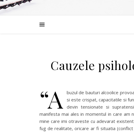
Cauzele psihol
“A
buzul de bauturi alcoolice provoa
si este crispat, capacitatile si 
devin tensionate si supraten
manifesta mai ales in momentul in care am ne
mine care imi otraveste cu adevarat existent
fug de realitate, oricare ar fi situatia (confli