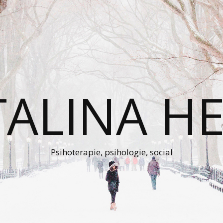
TALINA HE
Psihoterapie, psihologie, social