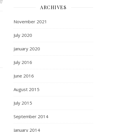
ff
on Cauzele psihologice ale bolilor
ARCHIVES
November 2021
July 2020
January 2020
July 2016
June 2016
August 2015
July 2015
September 2014
January 2014