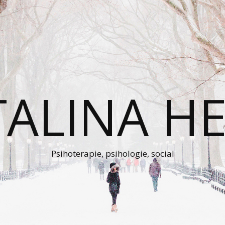
TALINA HE
Psihoterapie, psihologie, social