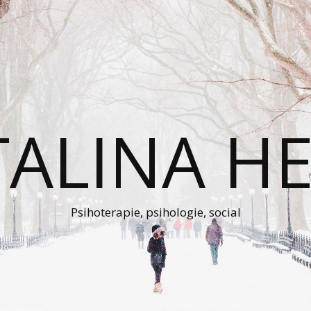
TALINA HE
Psihoterapie, psihologie, social