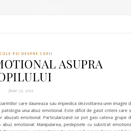
COLE PSI DESPRE COPII
MOTIONAL ASUPRA
OPILULUI
June 23, 2011
a parintilor care dauneaza sau impiedica dezvoltarea unei imagini 
n patologia unui abuz emotional. Este dificil de gasit criterii care 
lor abuzati emotional. Particularizand se pot gasi cateva grupe 
abuz emotional: Manipularea, pedepsele cu substrat emotiona