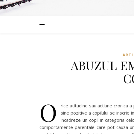
ARTI
ABUZUL E
C
O
rice atitudine sau actiune cronica 
sine pozitive a copilului se inscrie i
incadreze un copil in categoria ce
comportamente parentale care pot cauza un 