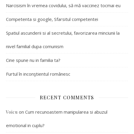
Narcisism în vremea covidului, să mă vaccinez tocmai eu
Competenta si google, Sfarsitul competentei
Spatiul ascunderii si al secretului, favorizarea minciunii la
nivel familial dupa comunism
Cine spune nu in familia ta?
Furtul în inconştientul românesc
RECENT COMMENTS
on
Cum recunoastem manipularea si abuzul
Voicu
emotional in cuplu?