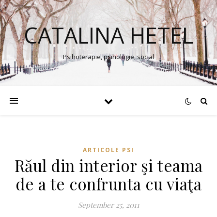
CATALINA HETEL
Psihoterapie, psihologie, social
ARTICOLE PSI
Răul din interior şi teama
de a te confrunta cu viaţa
September 25, 2011