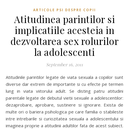
ARTICOLE PSI DESPRE COPII
Atitudinea parintilor si
implicatiile acesteia in
dezvoltarea sex rolurilor
la adolescenti
September 16, 2011
Atitudinile parintilor legate de viata sexuala a copiilor sunt
diverse dar extrem de importante si cu efecte pe termen
lung in viata viitorului adult. Se disting patru atitudini
parentale legate de debutul vietii sexuale a adolescentilor:
dezaprobare, aprobare, sustinere si ignorare. Exista de
multe ori o bariera psihologica pe care familia o stabileste
intre intrebarile si curiozitatea sexuala a adolescentului si
imaginea proprie a atitudinii adultilor fata de acest subiect.