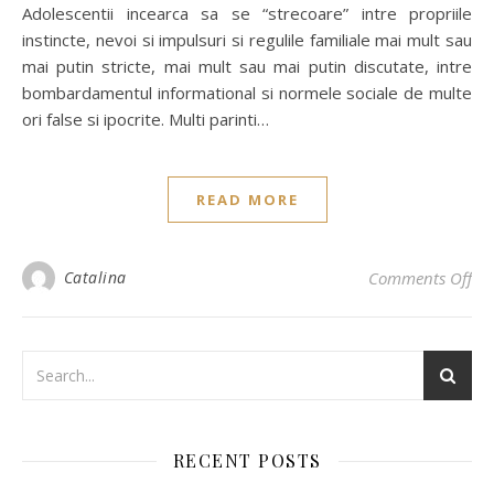
Adolescentii incearca sa se “strecoare” intre propriile
instincte, nevoi si impulsuri si regulile familiale mai mult sau
mai putin stricte, mai mult sau mai putin discutate, intre
bombardamentul informational si normele sociale de multe
ori false si ipocrite. Multi parinti…
READ MORE
Catalina
Comments Off
on 
RECENT POSTS