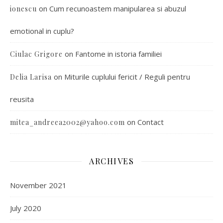
on
Cum recunoastem manipularea si abuzul
ionescu
emotional in cuplu?
on
Fantome in istoria familiei
Ciulac Grigore
on
Miturile cuplului fericit / Reguli pentru
Delia Larisa
reusita
on
Contact
mitea_andreea2002@yahoo.com
ARCHIVES
November 2021
July 2020