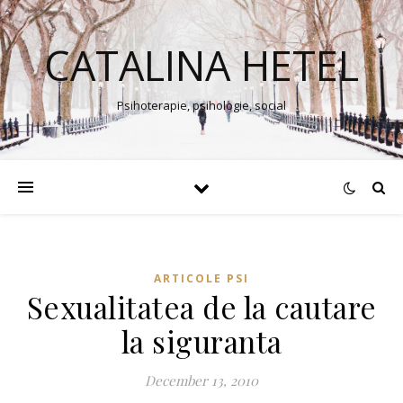
CATALINA HETEL
Psihoterapie, psihologie, social
ARTICOLE PSI
Sexualitatea de la cautare
la siguranta
December 13, 2010