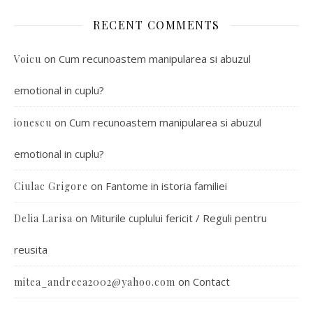
RECENT COMMENTS
on
Cum recunoastem manipularea si abuzul
Voicu
emotional in cuplu?
on
Cum recunoastem manipularea si abuzul
ionescu
emotional in cuplu?
on
Fantome in istoria familiei
Ciulac Grigore
on
Miturile cuplului fericit / Reguli pentru
Delia Larisa
reusita
on
Contact
mitea_andreea2002@yahoo.com