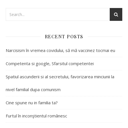
RECENT POSTS
Narcisism în vremea covidului, să mă vaccinez tocmai eu
Competenta si google, Sfarsitul competentei
Spatiul ascunderii si al secretului, favorizarea minciunii la
nivel familial dupa comunism
Cine spune nu in familia ta?
Furtul în inconştientul românesc