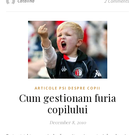
Catalina
2 Comments
ARTICOLE PSI DESPRE COPII
Cum gestionam furia
copilului
December 8, 2010