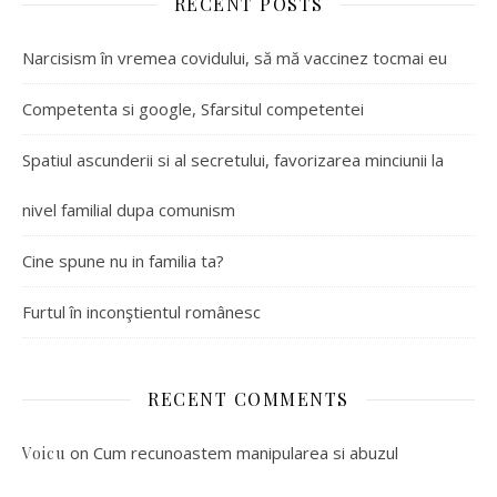
RECENT POSTS
Narcisism în vremea covidului, să mă vaccinez tocmai eu
Competenta si google, Sfarsitul competentei
Spatiul ascunderii si al secretului, favorizarea minciunii la
nivel familial dupa comunism
Cine spune nu in familia ta?
Furtul în inconştientul românesc
RECENT COMMENTS
on
Cum recunoastem manipularea si abuzul
Voicu