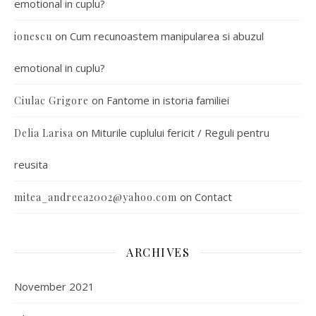
emotional in cuplu?
on
Cum recunoastem manipularea si abuzul
ionescu
emotional in cuplu?
on
Fantome in istoria familiei
Ciulac Grigore
on
Miturile cuplului fericit / Reguli pentru
Delia Larisa
reusita
on
Contact
mitea_andreea2002@yahoo.com
ARCHIVES
November 2021