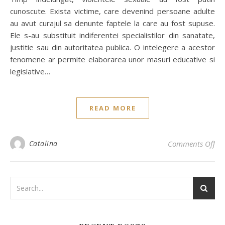
cunoscute. Exista victime, care devenind persoane adulte
au avut curajul sa denunte faptele la care au fost supuse.
Ele s-au substituit indiferentei specialistilor din sanatate,
justitie sau din autoritatea publica. O intelegere a acestor
fenomene ar permite elaborarea unor masuri educative si
legislative…
READ MORE
Catalina
Comments Off
on