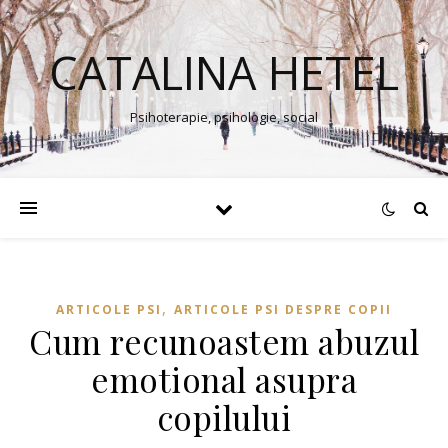
CATALINA HETEL
Psihoterapie, psihologie, social
,
ARTICOLE PSI
ARTICOLE PSI DESPRE COPII
Cum recunoastem abuzul
emotional asupra
copilului