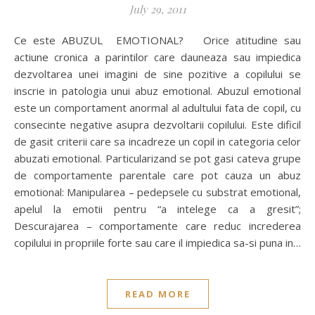
July 29, 2011
Ce este ABUZUL EMOTIONAL? Orice atitudine sau
actiune cronica a parintilor care dauneaza sau impiedica
dezvoltarea unei imagini de sine pozitive a copilului se
inscrie in patologia unui abuz emotional. Abuzul emotional
este un comportament anormal al adultului fata de copil, cu
consecinte negative asupra dezvoltarii copilului. Este dificil
de gasit criterii care sa incadreze un copil in categoria celor
abuzati emotional. Particularizand se pot gasi cateva grupe
de comportamente parentale care pot cauza un abuz
emotional: Manipularea – pedepsele cu substrat emotional,
apelul la emotii pentru “a intelege ca a gresit”;
Descurajarea – comportamente care reduc increderea
copilului in propriile forte sau care il impiedica sa-si puna in…
READ MORE