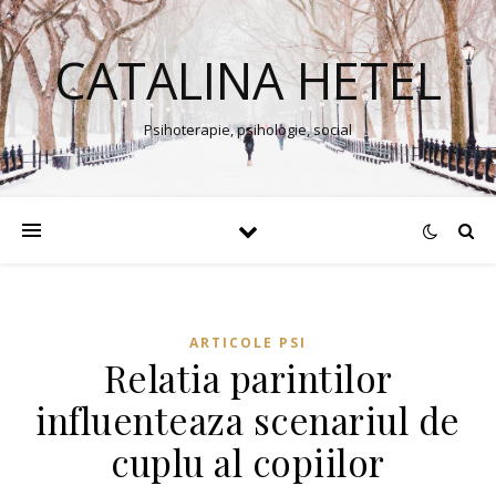
CATALINA HETEL
Psihoterapie, psihologie, social
ARTICOLE PSI
Relatia parintilor
influenteaza scenariul de
cuplu al copiilor