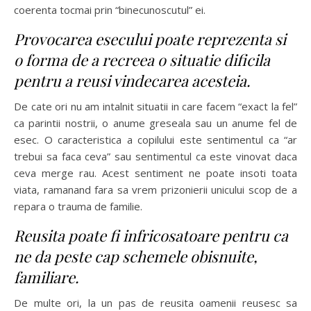
coerenta tocmai prin “binecunoscutul” ei.
Provocarea esecului poate reprezenta si
o forma de a recreea o situatie dificila
pentru a reusi vindecarea acesteia.
De cate ori nu am intalnit situatii in care facem “exact la fel”
ca parintii nostrii, o anume greseala sau un anume fel de
esec. O caracteristica a copilului este sentimentul ca “ar
trebui sa faca ceva” sau sentimentul ca este vinovat daca
ceva merge rau. Acest sentiment ne poate insoti toata
viata, ramanand fara sa vrem prizonierii unicului scop de a
repara o trauma de familie.
Reusita poate fi infricosatoare pentru ca
ne da peste cap schemele obisnuite,
familiare.
De multe ori, la un pas de reusita oamenii reusesc sa