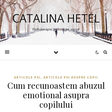
CATALINA HETEL
Psihoterapie, psihologie, social
,
ARTICOLE PSI
ARTICOLE PSI DESPRE COPII
Cum recunoastem abuzul
emotional asupra
copilului