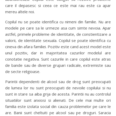
care il depasesc si ceea ce este mai rau este ca apar
mereu altele noi.
Copilul nu se poate identifica cu nimeni din familie. Nu are
modele pe care sa le urmeze asa cum simte nevoia. Apar
astfel, primele probleme de identitate, de constientizare a
valorii, de identitate sexuala. Copilul se poate identifica cu
cineva din afara familiei. Pozitiv este cand acest model este
unul pozitiv, dar in majoritatea cazurilor modelul are
conotatie negativa. Sunt cazurile in care copilul este atras
de bande sau de diverse grupari radicale, extremiste sau
de secte religioase.
Parintii dependenti de alcool sau de drog sunt preocupati
de lumea lor nu sunt preocupati de nevoile copilului si nu
sunt in stare sa aiba grija de acesta. Parintii nu au controlul
situatiilor sunt anxiosi si alienati. De cele mai multe ori
familia este izolata social din cauza problemelor pe care le
are. Banii sunt cheltuiti pe alcool sau pe droguri. Saracia