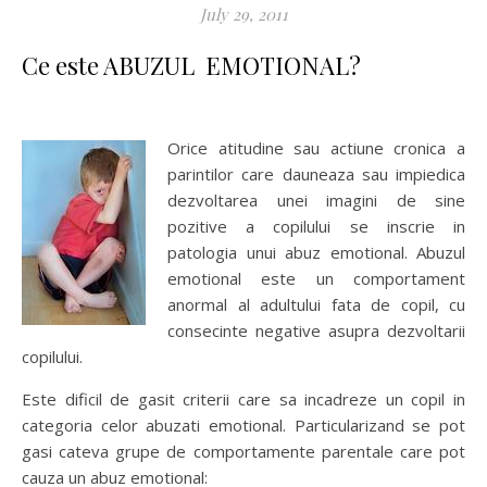
July 29, 2011
Ce este ABUZUL EMOTIONAL?
Orice atitudine sau actiune cronica a
parintilor care dauneaza sau impiedica
dezvoltarea unei imagini de sine
pozitive a copilului se inscrie in
patologia unui abuz emotional. Abuzul
emotional este un comportament
anormal al adultului fata de copil, cu
consecinte negative asupra dezvoltarii
copilului.
Este dificil de gasit criterii care sa incadreze un copil in
categoria celor abuzati emotional. Particularizand se pot
gasi cateva grupe de comportamente parentale care pot
cauza un abuz emotional: