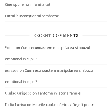
Cine spune nu in familia ta?
Furtul în inconştientul românesc
RECENT COMMENTS
on
Cum recunoastem manipularea si abuzul
Voicu
emotional in cuplu?
on
Cum recunoastem manipularea si abuzul
ionescu
emotional in cuplu?
on
Fantome in istoria familiei
Ciulac Grigore
on
Miturile cuplului fericit / Reguli pentru
Delia Larisa