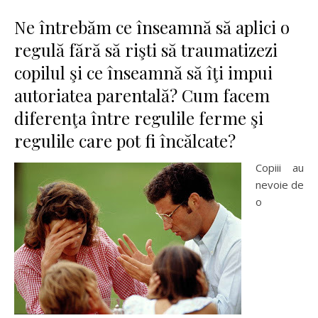
Ne întrebăm ce înseamnă să aplici o
regulă fără să rişti să traumatizezi
copilul şi ce înseamnă să îţi impui
autoriatea parentală? Cum facem
diferenţa între regulile ferme şi
regulile care pot fi încălcate?
Copiii au
nevoie de
o