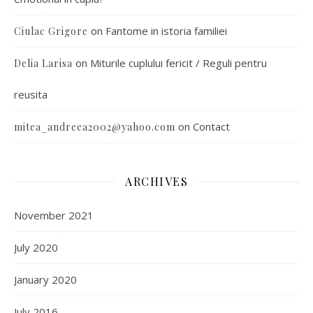
on
Fantome in istoria familiei
Ciulac Grigore
on
Miturile cuplului fericit / Reguli pentru
Delia Larisa
reusita
on
Contact
mitea_andreea2002@yahoo.com
ARCHIVES
November 2021
July 2020
January 2020
July 2016