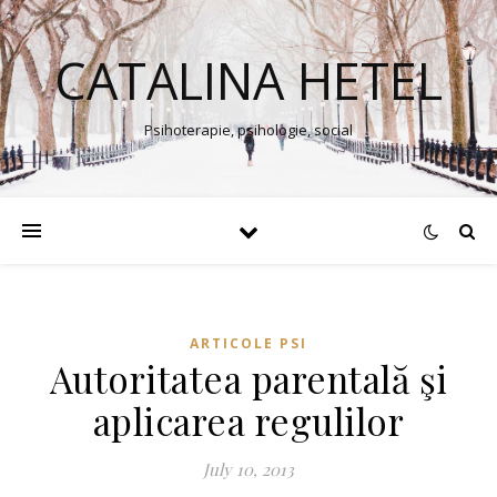
CATALINA HETEL
Psihoterapie, psihologie, social
ARTICOLE PSI
Autoritatea parentală şi
aplicarea regulilor
July 10, 2013