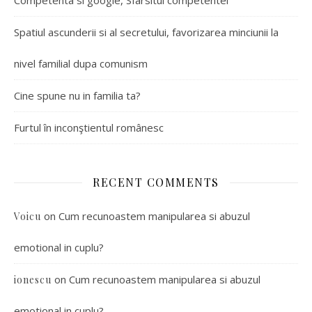
Competenta si google, Sfarsitul competentei
Spatiul ascunderii si al secretului, favorizarea minciunii la
nivel familial dupa comunism
Cine spune nu in familia ta?
Furtul în inconştientul românesc
RECENT COMMENTS
on
Cum recunoastem manipularea si abuzul
Voicu
emotional in cuplu?
on
Cum recunoastem manipularea si abuzul
ionescu
emotional in cuplu?