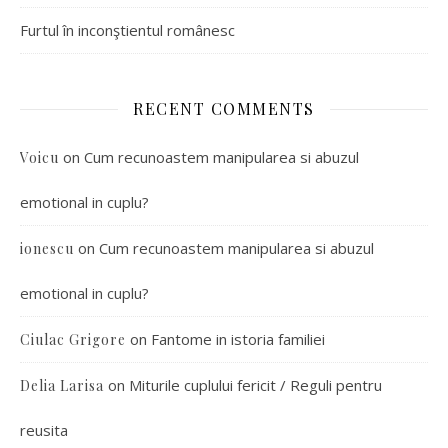
Furtul în inconştientul românesc
RECENT COMMENTS
on
Cum recunoastem manipularea si abuzul
Voicu
emotional in cuplu?
on
Cum recunoastem manipularea si abuzul
ionescu
emotional in cuplu?
on
Fantome in istoria familiei
Ciulac Grigore
on
Miturile cuplului fericit / Reguli pentru
Delia Larisa
reusita