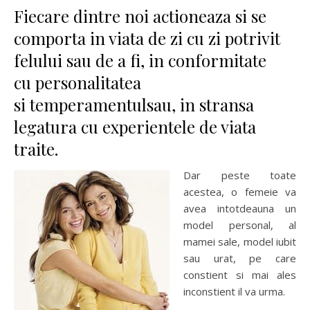
Fiecare dintre noi actioneaza si se
comporta in viata de zi cu zi potrivit
felului sau de a fi, in conformitate
cu personalitatea
si temperamentulsau, in stransa
legatura cu experientele de viata
traite.
Dar peste toate
acestea, o femeie va
avea intotdeauna un
model personal, al
mamei sale, model iubit
sau urat, pe care
constient si mai ales
inconstient il va urma.