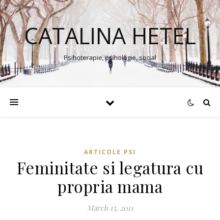
CATALINA HETEL
Psihoterapie, psihologie, social
ARTICOLE PSI
Feminitate si legatura cu
propria mama
March 15, 2011